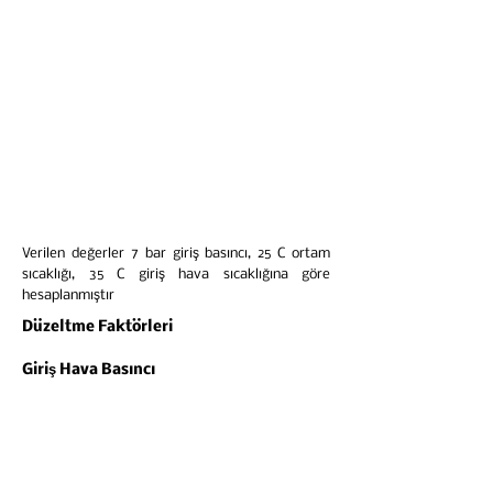
Verilen değerler 7 bar giriş basıncı, 25 C ortam
sıcaklığı, 35 C giriş hava sıcaklığına göre
hesaplanmıştır
Düzeltme Faktörleri
Giriş Hava Basıncı