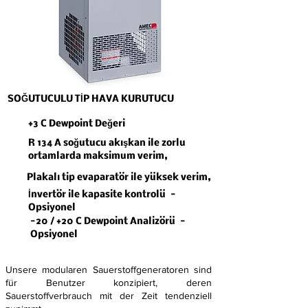
SOĞUTUCULU TİP HAVA KURUTUCU
+3 C Dewpoint Değeri
R 134 A soğutucu akışkan ile zorlu
ortamlarda maksimum verim,
Plakalı tip evaparatör ile yüksek verim,
İnvertör ile kapasite kontrolü -
Opsiyonel
-20 / +20 C Dewpoint Analizörü -
Opsiyonel
Unsere modularen Sauerstoffgeneratoren sind
für Benutzer konzipiert, deren
Sauerstoffverbrauch mit der Zeit tendenziell